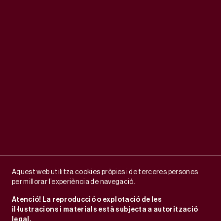
Aquest web utilitza cookies pròpies i de terceres persones
per millorar l’experiència de navegació.
Atenció! La reproducció o explotació de les
il·lustracions i materials està subjecta a autorització
legal.