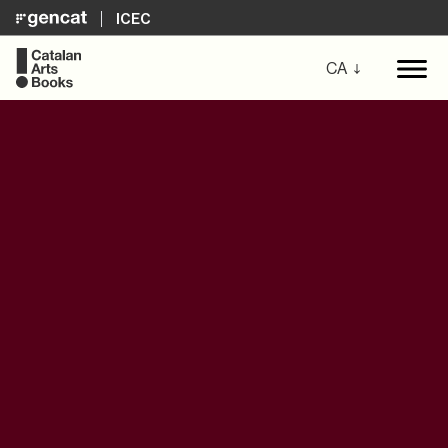
ICEC
CA