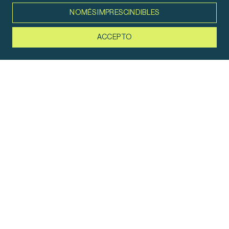
olgamolina.net
NOMÉS IMPRESCINDIBLES
ACCEPTO