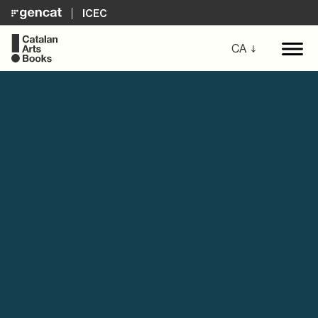
ICEC
CA