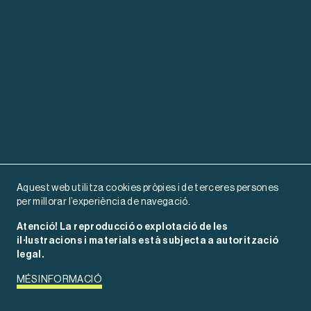
Aquest web utilitza cookies pròpies i de terceres persones
per millorar l’experiència de navegació.
Atenció! La reproducció o explotació de les
il·lustracions i materials està subjecta a autorització
legal.
MÉS INFORMACIÓ