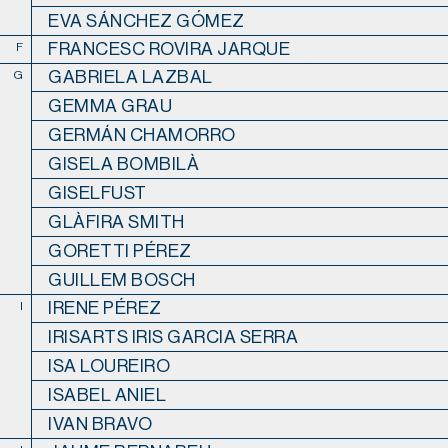
EVA SÁNCHEZ GÓMEZ
FRANCESC ROVIRA JARQUE
F
GABRIELA LAZBAL
G
GEMMA GRAU
GERMÁN CHAMORRO
GISELA BOMBILÀ
GISELFUST
GLÀFIRA SMITH
GORETTI PÉREZ
GUILLEM BOSCH
IRENE PÉREZ
I
IRISARTS IRIS GARCIA SERRA
ISA LOUREIRO
ISABEL ANIEL
IVAN BRAVO