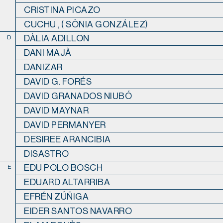
CRISTINA PICAZO
CUCHU , ( SÒNIA GONZÁLEZ)
DÀLIA ADILLON
D
DANI MAJÀ
DANIZAR
DAVID G. FORÉS
DAVID GRANADOS NIUBÓ
DAVID MAYNAR
DAVID PERMANYER
DESIREE ARANCIBIA
DISASTRO
EDU POLO BOSCH
E
EDUARD ALTARRIBA
EFRÉN ZÚÑIGA
EIDER SANTOS NAVARRO