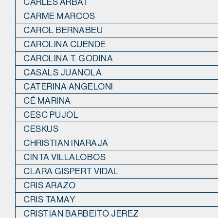
CARLES ARBAT
CARME MARCOS
CAROL BERNABEU
CAROLINA CUENDE
CAROLINA T. GODINA
CASALS JUANOLA
CATERINA ANGELONI
CÉ MARINA
CESC PUJOL
CESKUS
CHRISTIAN INARAJA
CINTA VILLALOBOS
CLARA GISPERT VIDAL
CRIS ARAZO
CRIS TAMAY
CRISTIAN BARBEITO JEREZ