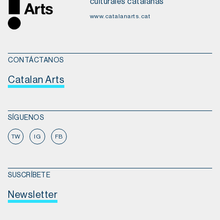
culturales catalanas
www.catalanarts.cat
CONTÁCTANOS
Catalan Arts
SÍGUENOS
TW
IG
FB
SUSCRÍBETE
Newsletter