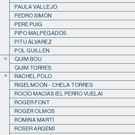
PAULA VALLEJO
PEDRO SIMÓN
PERE PUIG
PIPO MALPEGADOS
PITU ÁLVAREZ
POL GUILLEN
QUIM BOU
Q
QUIM TORRES
RACHEL POLO
R
RIGELMOON - CHELA TORRES
ROCÍO MACÍAS (EL PERRO VUELA)
ROGER FONT
ROGER OLMOS
ROMINA MARTÍ
ROSER ARGEMÍ