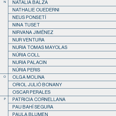
NATALIA BALZA
N
NATHALIE OUEDERNI
NEUS PONSETÍ
NINA TUSET
NIRVANA JIMÉNEZ
NUR VENTURA
NURIA TOMAS MAYOLAS
NÚRIA COLL
NURIA PALACIN
NÚRIA PERIS
OLGA MOLINA
O
ORIOL JULIÓ BONANY
OSCAR PERALES
PATRICIA CORNELLANA
P
PAU BAHÍ SEGURA
PAULA BLUMEN