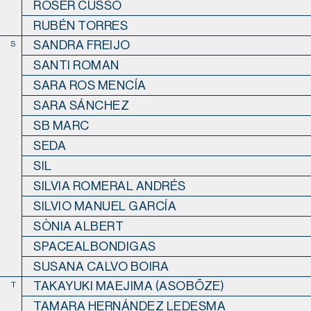
ROSER CUSSÓ
RUBÉN TORRES
SANDRA FREIJO
S
SANTI ROMAN
SARA ROS MENCÍA
SARA SÁNCHEZ
SB MARC
SEDA
SIL
SILVIA ROMERAL ANDRÉS
SILVIO MANUEL GARCÍA
SÒNIA ALBERT
SPACEALBONDIGAS
SUSANA CALVO BOIRA
TAKAYUKI MAEJIMA (ASOBŌZE)
T
TAMARA HERNÁNDEZ LEDESMA