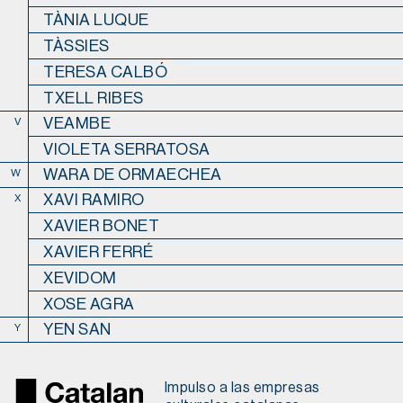
TÀNIA LUQUE
TÀSSIES
TERESA CALBÓ
TXELL RIBES
VEAMBE
V
VIOLETA SERRATOSA
WARA DE ORMAECHEA
W
XAVI RAMIRO
X
XAVIER BONET
XAVIER FERRÉ
XEVIDOM
XOSE AGRA
YEN SAN
Y
Impulso a las empresas