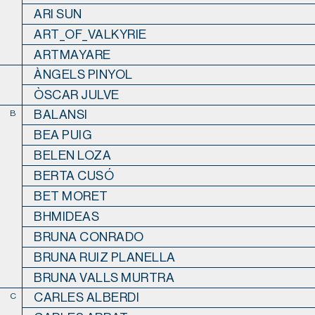
ARI SUN
ART_OF_VALKYRIE
ARTMAYARE
ÀNGELS PINYOL
ÒSCAR JULVE
BALANSI
B
BEA PUIG
BELEN LOZA
BERTA CUSÓ
BET MORET
BHMIDEAS
BRUNA CONRADO
BRUNA RUIZ PLANELLA
BRUNA VALLS MURTRA
CARLES ALBERDI
C