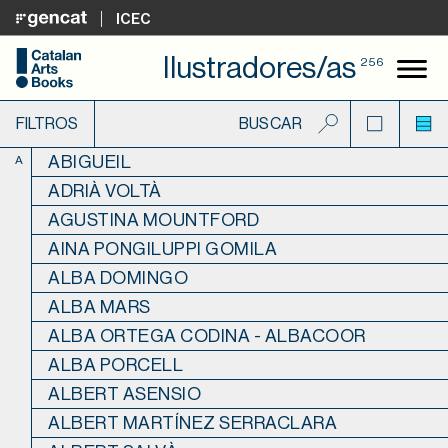
ICEC
Ilustradores/as
256
FILTROS
ABIGUEIL
A
ADRIÀ VOLTÀ
AGUSTINA MOUNTFORD
AINA PONGILUPPI GOMILA
ALBA DOMINGO
ALBA MARS
ALBA ORTEGA CODINA - ALBACOOR
ALBA PORCELL
ALBERT ASENSIO
ALBERT MARTÍNEZ SERRACLARA