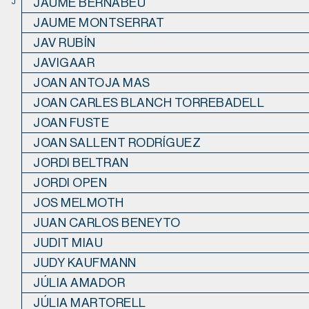
JAUME BERNABEU
J
JAUME MONTSERRAT
JAV RUBÍN
JAVIGAAR
JOAN ANTOJA MAS
JOAN CARLES BLANCH TORREBADELL
JOAN FUSTE
JOAN SALLENT RODRÍGUEZ
JORDI BELTRAN
JORDI OPEN
JOS MELMOTH
JUAN CARLOS BENEYTO
JUDIT MIAU
JUDY KAUFMANN
JÚLIA AMADOR
JÚLIA MARTORELL