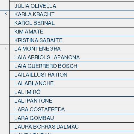
JÚLIA OLIVELLA
KARLA KRACHT
K
KAROL BERNAL
KIM AMATE
KRISTINA SABAITE
LA MONTENEGRA
L
LAIA ARRIOLS | APANONA
LAIA GUERRERO BOSCH
LAILAILLUSTRATION
LALABLANCHE
LALI MIRÓ
LALI PANTONE
LARA COSTAFREDA
LARA GOMBAU
LAURA BORRÀS DALMAU